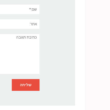
שם:*
אתר:
תגובה