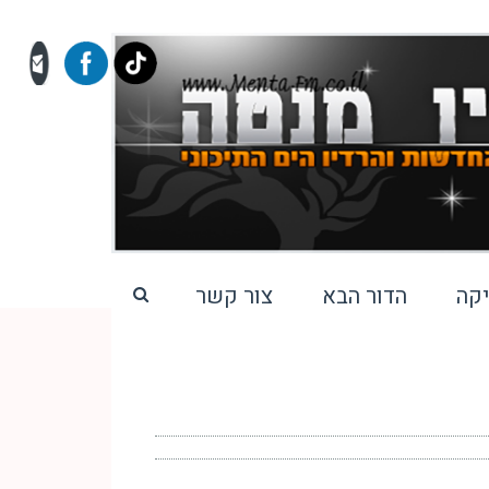
קה
הדור הבא
צור קשר