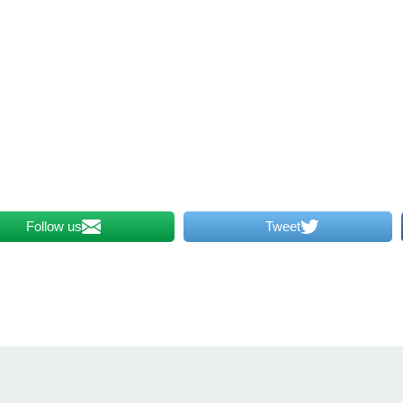
Follow us
Tweet