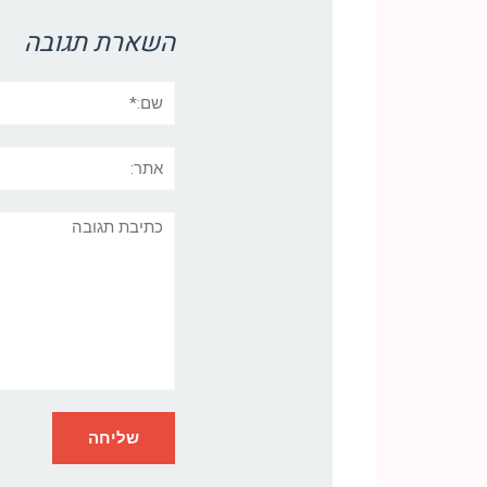
השארת תגובה
שם:*
אתר:
תגובה