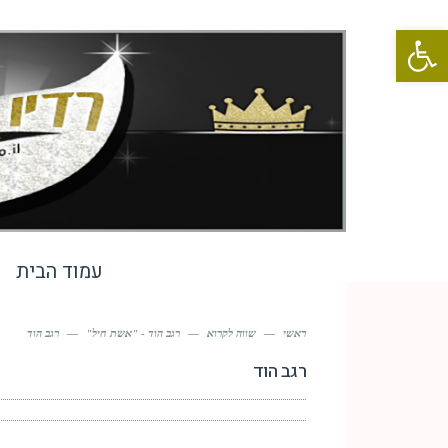
פתח סרגל נגישות
עמוד הבית
ראשי
—
שווה לקרוא
—
רגב הוד - "אשת חיל"
—
רגב הוד
רגב הוד