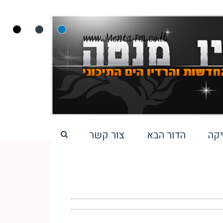
קה
הדור הבא
צור קשר