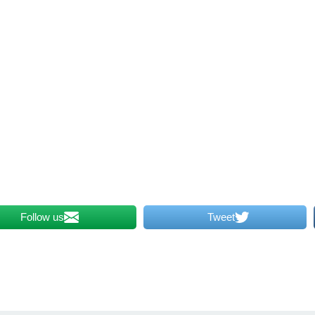
Follow us
Tweet