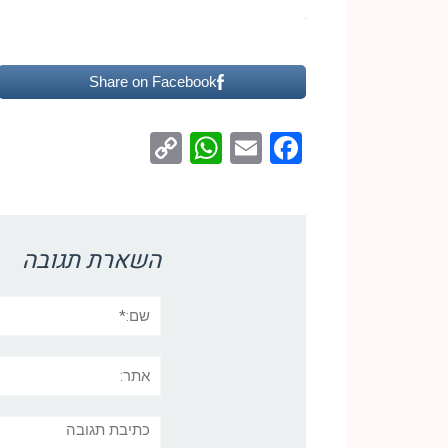
Share on Facebook
WhatsApp
Copy
Facebook
Email
Link
השארת תגובה
שם:*
אתר:
תגובה