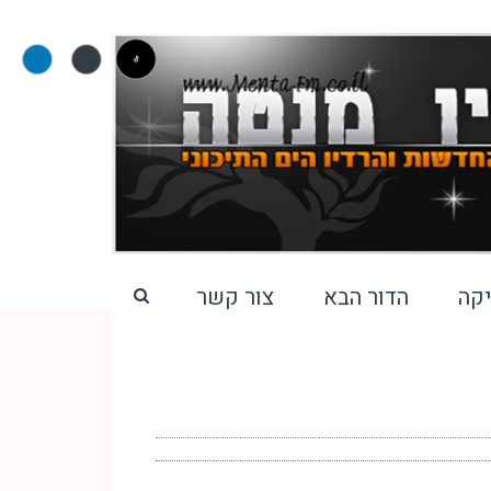
קה
הדור הבא
צור קשר