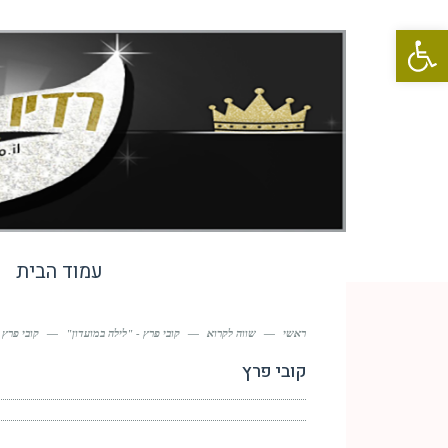
פתח סרגל נגישות
עמוד הבית
ראשי
—
שווה לקרוא
—
קובי פרץ - "לילה במועדון"
—
קובי פרץ
קובי פרץ