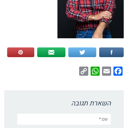
WhatsApp
Copy
Facebook
Email
Link
השארת תגובה
שם:*