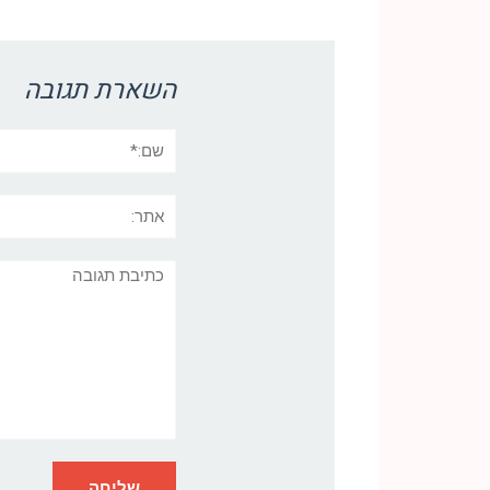
Link
השארת תגובה
שם:*
אתר:
תגובה