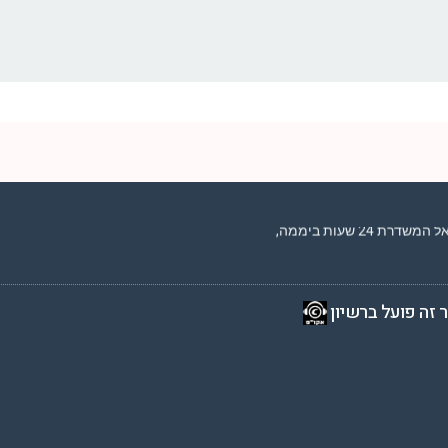
2 שעות ביממה,
 זה פועל ברשיון