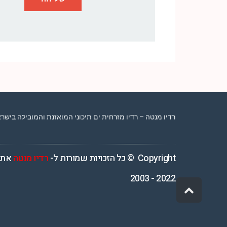
רדיו מנטה – רדיו מזרחית ים תיכוני המואזנת והמובילה בישראל המשדרת 4
Copyright © כל הזכויות שמורות ל-
רדיו מנטה
אתר
2022 - 2003
גלילה
לראש
העמוד