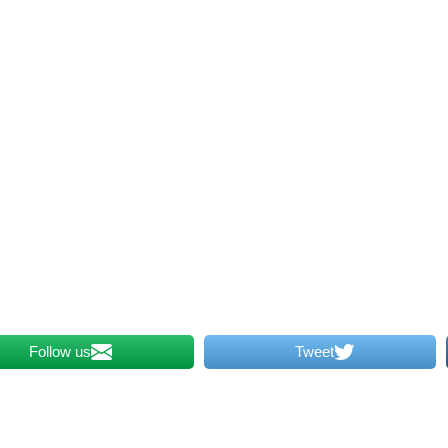
Follow us
Tweet