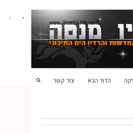
קה
הדור הבא
צור קשר