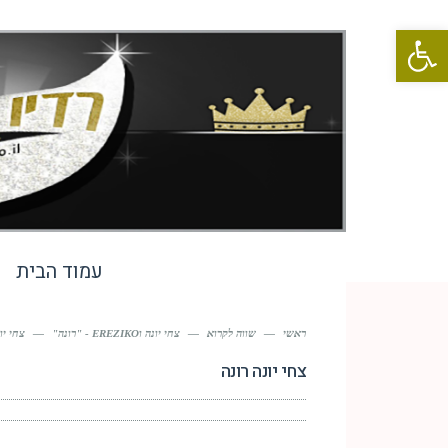
פתח סרגל נגישות
עמוד הבית
ראשי
—
שווה לקרוא
—
צחי יונה וEREZIKO - "רונה"
—
צחי יו
צחי יונה רונה