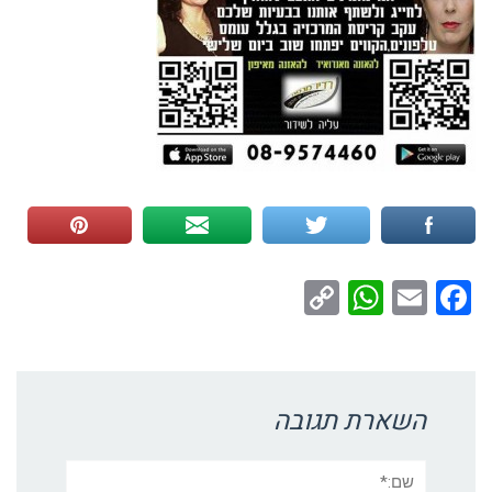
WhatsApp
Copy
Facebook
Email
Link
השארת תגובה
שם:*