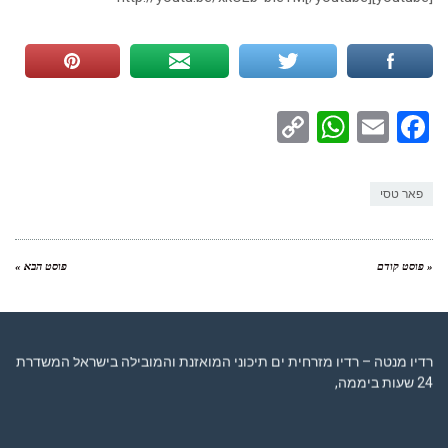
WhatsApp
Copy
Facebook
Email
Link
פאר טסי
« פוסט קודם
פוסט הבא »
רדיו מנטה – רדיו מזרחית ים תיכוני המואזנת והמובילה בישראל המשדרת
24 שעות ביממה,