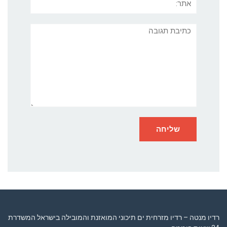
תגובה
רדיו מנטה – רדיו מזרחית ים תיכוני המואזנת והמובילה בישראל המשדרת
24 שעות ביממה,