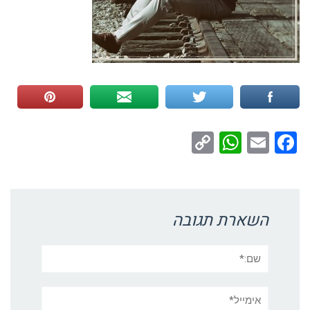
WhatsApp
Copy
Facebook
Email
Link
השארת תגובה
שם:*
אימייל*