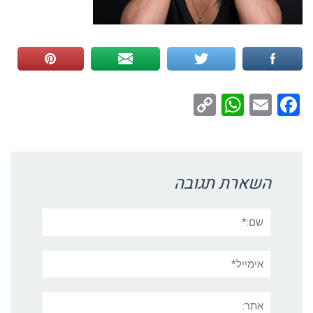
WhatsApp
Copy
Facebook
Email
Link
השארת תגובה
שם:*
אימייל*
אתר: