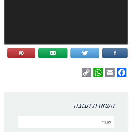
WhatsApp
Copy
Facebook
Email
Link
השארת תגובה
שם:*