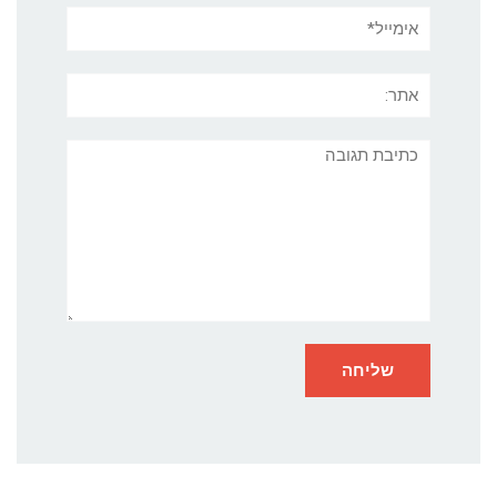
אימייל*
אתר:
תגובה