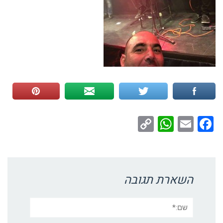
WhatsApp
Copy
Facebook
Email
Link
השארת תגובה
שם:*