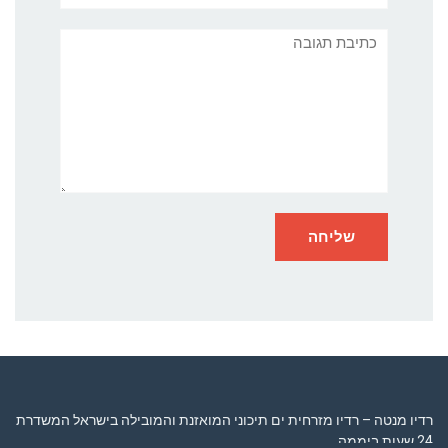
תגובה
רדיו מנטה – רדיו מזרחית ים תיכוני המואזנת והמובילה בישראל המשדרת
24 שעות ביממה,