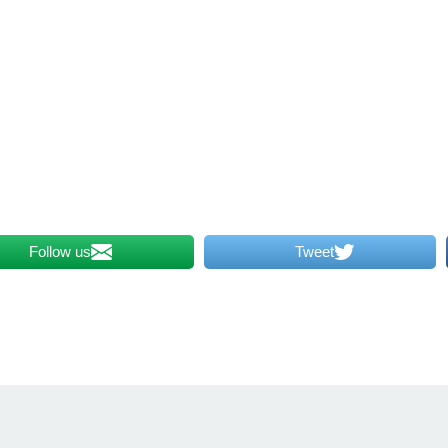
Follow us
Tweet