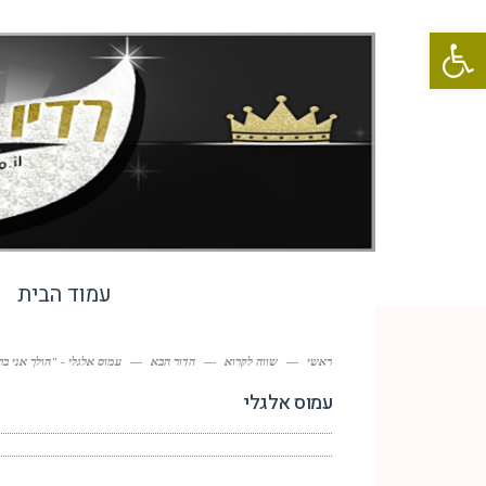
פתח סרגל נגישות
עמוד הבית
ראשי
—
שווה לקרוא
—
הדור הבא
—
עמוס אלגלי - "הולך אני בר
עמוס אלגלי