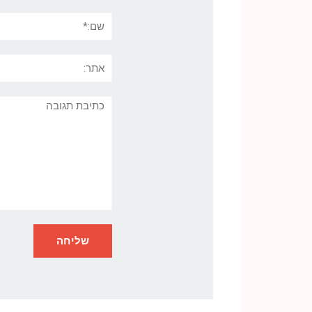
שם:*
אתר:
תגובה