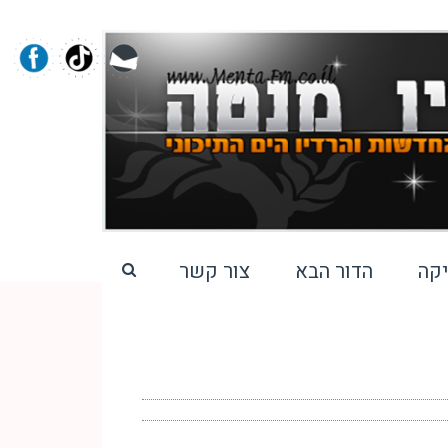
קה
הדור הבא
צור קשר