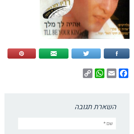
WhatsApp
Copy
Facebook
Email
Link
השארת תגובה
שם:*