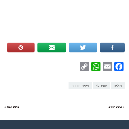
WhatsApp
Copy
Facebook
Email
Link
מילים
עופר לוי
ציפור בודדה
« פוסט קודם
פוסט הבא »