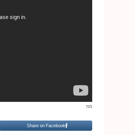
ממ
Share on Facebook