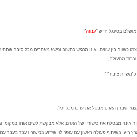
מושלם בסינגל חדש “
ענווה
”
ו כשווה בין שווים, ואינו מרגיש כחשוב ונישא מאחרים מכל סיבה שתהיה. 
כבוד מהעולם,
”משרת ציבור”.”
צמי, שבהן האדם מבטל את ערכו מכל וכל,
ווה אינה מבטלת את כישוריו של האדם, אלא מבקשת לשים אותו במקומו ו
ארץ רועי בשיתוף פעולה ראשון עם עופר לוי שידוע בכישוריו עבד בעבר עם 