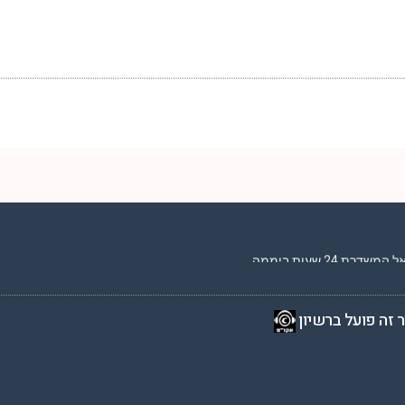
2 שעות ביממה,
 זה פועל ברשיון