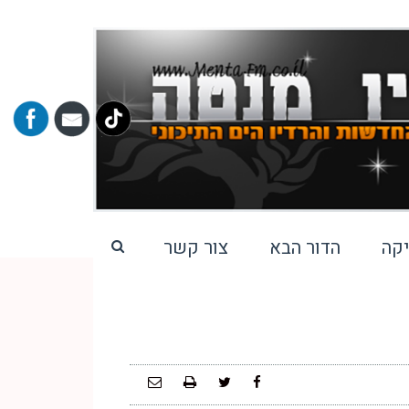
קה
הדור הבא
צור קשר