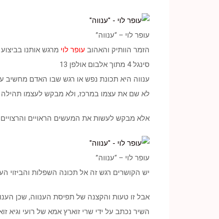
עופר לוי – “ענווה”
הזמר הוותיק והאהוב
עופר לוי
מרגש אותנו בביצוע 
סינגל 4 מתוך אלבום אולפן 13
ענווה היא תכונת נפש או רגש שבו האדם מחשיב עצמ
לא שם את עצמו במרכז, ולא מבקש לעצמו תהילה ו
אלא מבקש לעשות את המעשים הראויים והרצויים כ
עופר לוי – “ענווה”
יש הקושרים רגש זה אל תכונה השפלות והביזוי הע
אבל זו טעות והקצנה של תפיסת הענווה, שכן הענ
השיר נכתב על ידי שרי זוארץ אמא של רועי וגיא זו