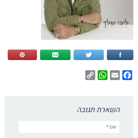
WhatsApp
Copy
Facebook
Email
Link
השארת תגובה
שם:*