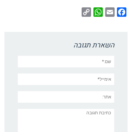
WhatsApp
Copy
Facebook
Email
Link
השארת תגובה
שם:*
אימייל*
אתר:
תגובה