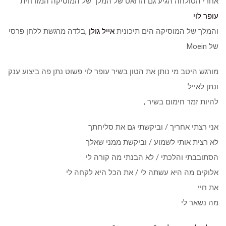
אחרי הסולחה הגיע גם הדואט של המלך של המוסיקה המזרחית
עופר לוי
והמלך של המוסיקה הים תיכונית
אייל גולן
,בלדה מרגשת ללחן פרסי
של Moein
מורגש היטב מי נותן את הטון בשיר עופר לוי פשוט נתן פה ביצוע ענק
ונתן לאייל
להיות זמר חימום בשיר ,
אני רצתי אחריך / וביקשתי גם את סליחתך
לא רצית אותי לשמוע / וביקשת ממני שאלך
הסתובבתי והלכתי / לא הבנתי מה קורה לי
אלוקים מה היא עשתה לי / את הכל היא לקחה לי
את חיי
מה נשאר לי