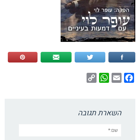
WhatsApp
Copy
Facebook
Email
Link
השארת תגובה
שם:*