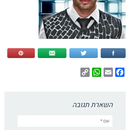
WhatsApp
Copy
Facebook
Email
Link
השארת תגובה
שם:*