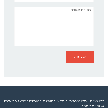
תגובה
רדיו מנטה – רדיו מזרחית ים תיכוני המואזנת והמובילה בישראל המשדרת
24 שעות ביממה,