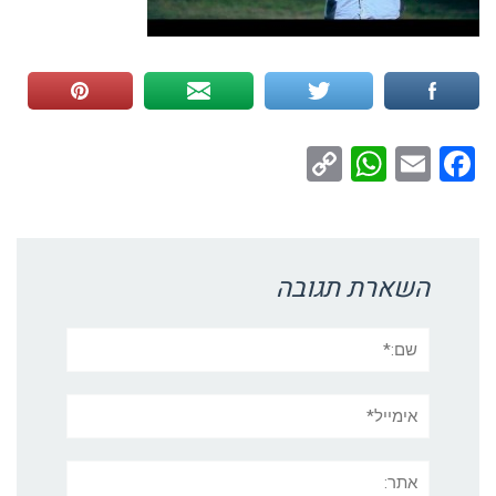
WhatsApp
Copy
Facebook
Email
Link
השארת תגובה
שם:*
אימייל*
אתר: