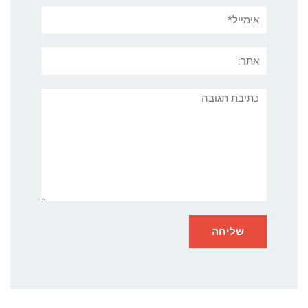
אימייל*
אתר:
תגובה