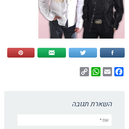
WhatsApp
Copy
Facebook
Email
Link
השארת תגובה
שם:*