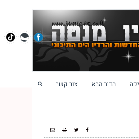
קה
הדור הבא
צור קשר