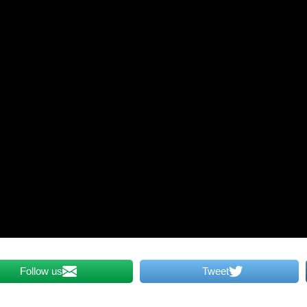
Follow us
Tweet