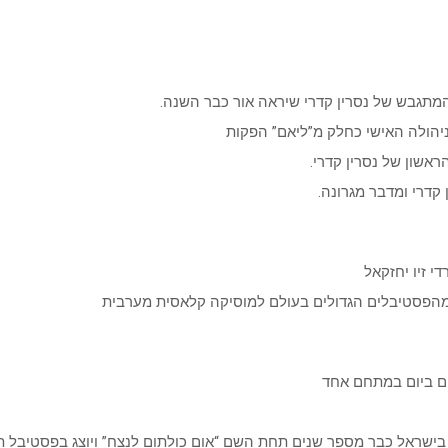
מתגבש של נסרין קדרי שיראה אור כבר השנה.
יהולה האישי כחלק מ”ליאם” הפקות
אשון של נסרין קדרי.
קדרי ומדבר מגרונה.
י זיו יחזקאל
מהפסטיבלים הגדולים בעולם למוסיקה קלאסית מערבית
ע בישראל כבר מספר שנים תחת השם “אום כולתום לנצח” ויוצג בפסטיבל 