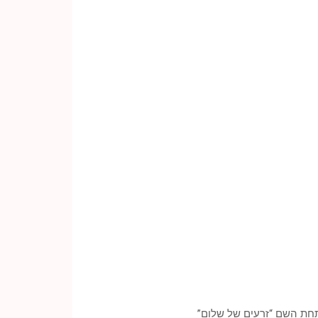
תחת השם “זרעים של שלום”