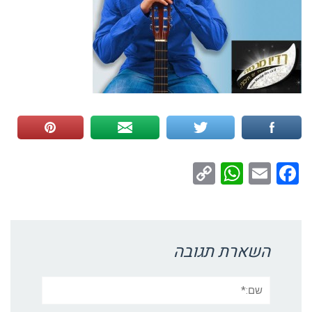
WhatsApp
Copy
Facebook
Email
Link
השארת תגובה
שם:*