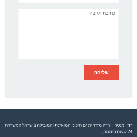
תגובה
רדיו מנטה – רדיו מזרחית ים תיכוני המואזנת והמובילה בישראל המשדרת
24 שעות ביממה,