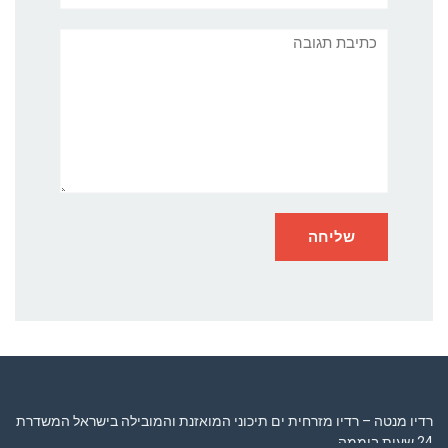
תגובה
רדיו מנטה – רדיו מזרחית ים תיכוני המואזנת והמובילה בישראל המשדרת
24 שעות ביממה,