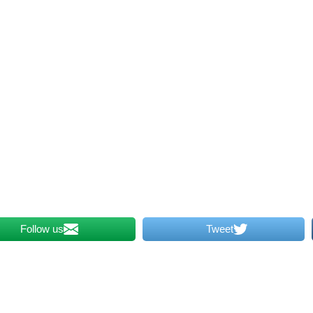
Follow us
Tweet