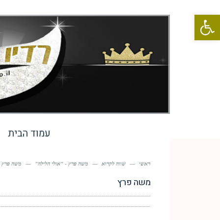
פתח סרגל נגישות
עמוד הבית
ראשי
—
שווה לקרוא
—
משה פרץ - "אולי הלילה"
—
משה פרץ
משה פרץ