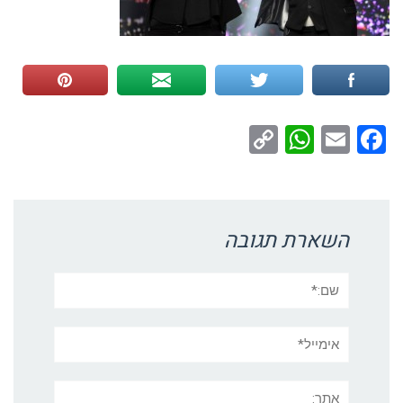
WhatsApp
Copy
Facebook
Email
Link
השארת תגובה
שם:*
אימייל*
אתר: