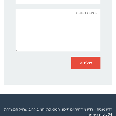
תגובה
רדיו מנטה – רדיו מזרחית ים תיכוני המואזנת והמובילה בישראל המשדרת
24 שעות ביממה,