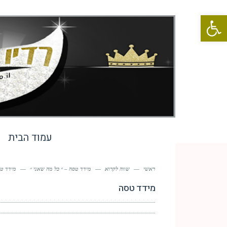
פתח סרגל נגישות
עמוד הבית
ראשי
—
שווה לקרוא
—
מידד טסה – ״ כל מה שאני ״
—
מידד ט
מידד טסה