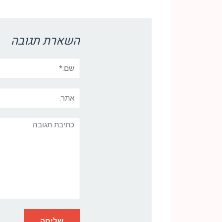
Link
השארת תגובה
שם:*
אתר:
תגובה