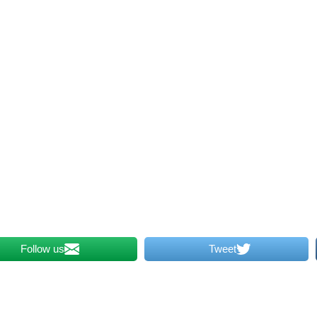
Follow us
Tweet