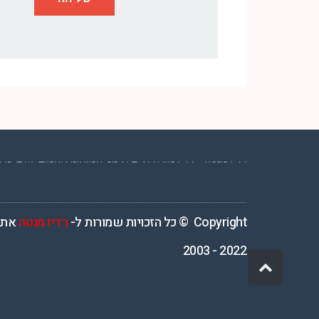
רדיו מנטה – רדיו מזרחית ים תיכוני המואזנת והמובילה בישראל המשדרת 4
Copyright © כל הזכויות שמורות ל-
רדיו מנטה
אתר
2022 - 2003
גלילה
לראש
העמוד