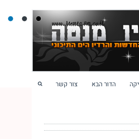
קה
הדור הבא
צור קשר