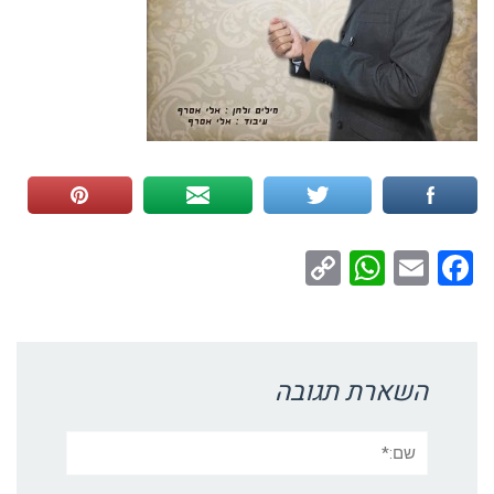
WhatsApp
Copy
Facebook
Email
Link
השארת תגובה
שם:*