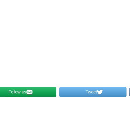
Follow us
Tweet