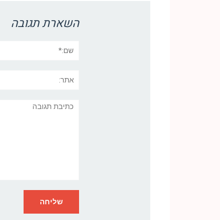
השארת תגובה
שם:*
אתר:
תגובה