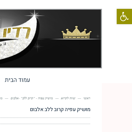
פתח סרגל נגישות
עמוד הבית
ראשי
—
שווה לקרוא
—
מושיק עפיה - "קרוב ללב" -אלבום
—
מו
מושיק עפיה קרוב ללב אלבום