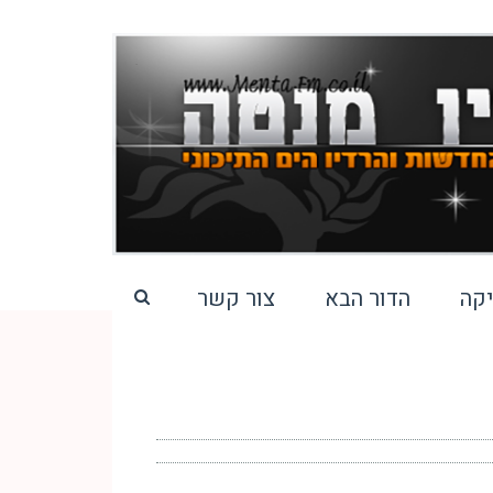
קה
הדור הבא
צור קשר