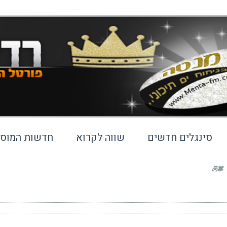
סינגלים חדשים
שווה לקרוא
חדשות המוסי
呙䕒