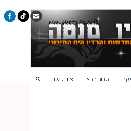
קה
הדור הבא
צור קשר