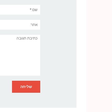
שם:*
אתר:
תגובה