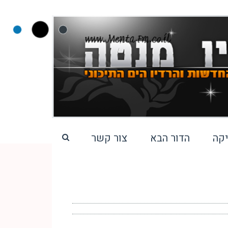
קה
הדור הבא
צור קשר