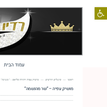
פתח סרגל נגישות
עמוד הבית
ראשי
—
סינגלים חדשים
—
מושיק עפיה ויהודה סליאס - "מנגינה"
מושיק עפיה – “שר מהנשמה”