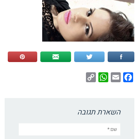
WhatsApp
Copy
Facebook
Email
Link
השארת תגובה
שם:*