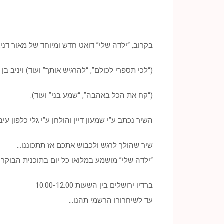
בקרוב, “ילדה שלי” דואט חדש ומיוחד של מאור דניא
(“לכי תספרי לכולם”, “להרגיש אותך” ועוד) ויניב ב
(“קח את הכל באהבה”, “שמע בני” ועוד).
השיר נכתב ע”י שמעון דיין והולחן ע”י גלי כלפון ע
שיר שהולך לרגש ולכבוש אתכם אז תתכוננו…
“ילדה שלי” מושמע במלואו כל יום בתוכנית הבוקר ש
ברדיו ירושלים בין השעות 10:00-12:00
עד לשיחרורו הרשמי תהנו…