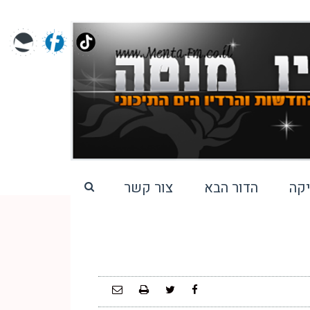
קה
הדור הבא
צור קשר