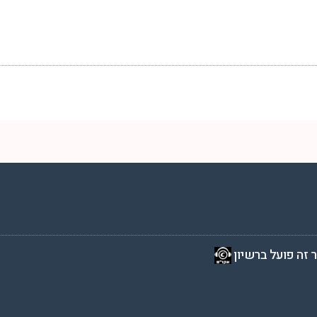
2 שעות ביממה,
 זה פועל ברשיון