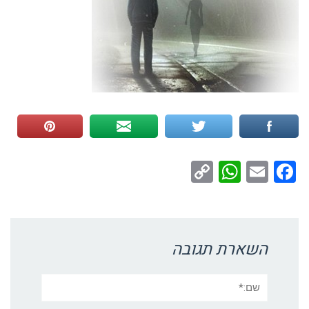
WhatsApp
Copy
Facebook
Email
Link
השארת תגובה
שם:*