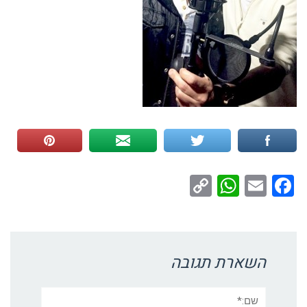
WhatsApp
Copy
Facebook
Email
Link
השארת תגובה
שם:*