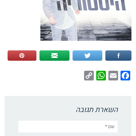
WhatsApp
Copy
Facebook
Email
Link
השארת תגובה
שם:*