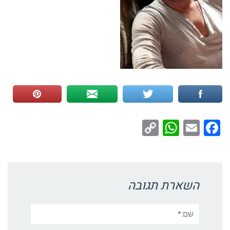
WhatsApp
Copy
Facebook
Email
Link
השארת תגובה
שם:*