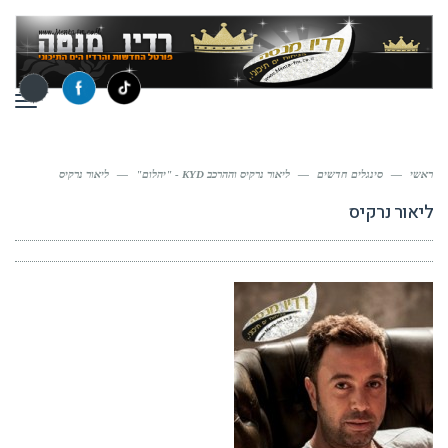
תפר
ראשי
—
סינגלים חדשים
—
ליאור נרקיס וההרכב KYD - "יהלום"
—
ליאור נרקיס
ליאור נרקיס