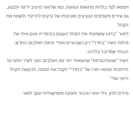
תמצאו לצד בלדות מרגשות ונוגעות, כמו שליאור מיטיב לייצר ולבצע,
גם שירים מקפיצים הנובעים מאהבתו של נרקיס להרקיד ולשמח את
הקהל.
ליאור: “ברגע ששמעתי את הקהל העצום בקיסריה זועק איתי את
מילות השיר “בחדרי” רק כשבועיים אחרי יציאת האלבום החדש,
הבנתי שמדובר בלהיט.
השיר “שגעת/טרפת” שהוצאתי יחד עם האלבום הפך לשיר החם על
הרחבות ועכשיו תורו של “בחדרי” לקבל את הבמה, לבקשת הקהל
היקר שלי”.
מילים ולחן: גילי זכאי /עיבוד והפקה מוסיקאלית:יעקב למאי