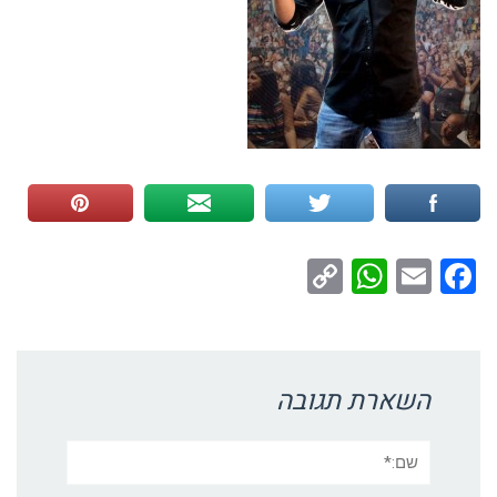
WhatsApp
Copy
Facebook
Email
Link
השארת תגובה
שם:*