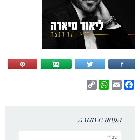
WhatsApp
Copy
Facebook
Email
Link
השארת תגובה
שם:*