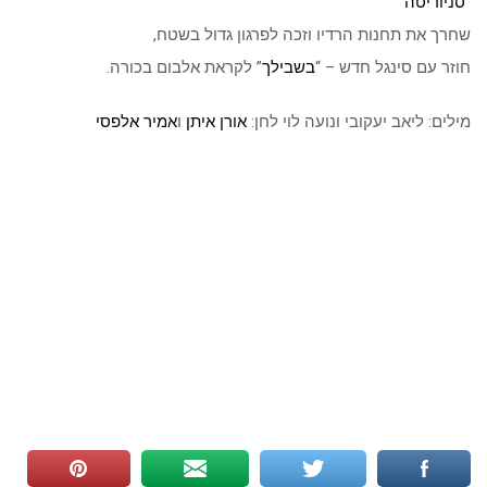
“
סניוריטה
”
שחרך את תחנות הרדיו וזכה לפרגון גדול בשטח,
חוזר עם סינגל חדש – “
בשבילך
” לקראת אלבום בכורה.
מילים: ליאב יעקובי ונועה לוי לחן:
אורן איתן
ו
אמיר אלפסי