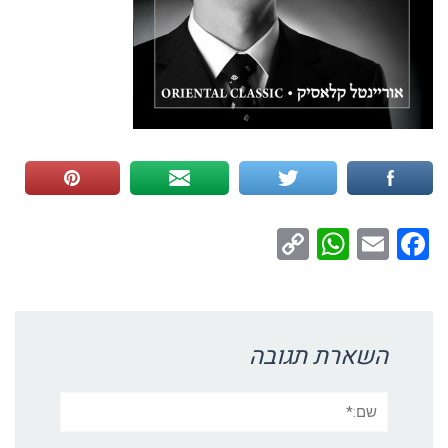
WhatsApp
Copy
Facebook
Email
Link
השארת תגובה
שם:*