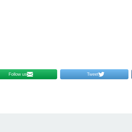
Follow us
Tweet