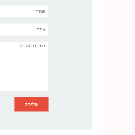
שם:*
אתר:
תגובה