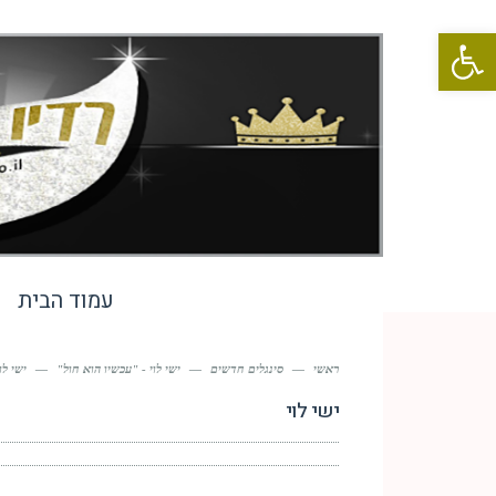
פתח סרגל נגישות
עמוד הבית
ראשי
—
סינגלים חדשים
—
ישי לוי - "עכשיו הוא חול"
—
ישי לו
ישי לוי