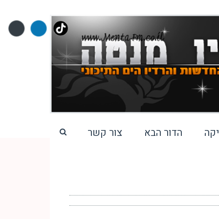
קה
הדור הבא
צור קשר