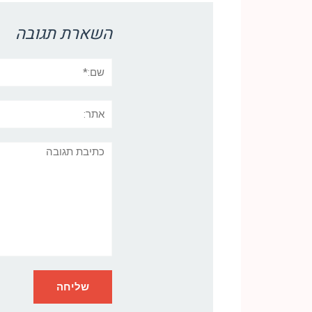
השארת תגובה
שם:*
אתר:
תגובה