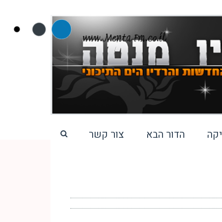
קה
הדור הבא
צור קשר