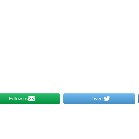
Follow us
Tweet