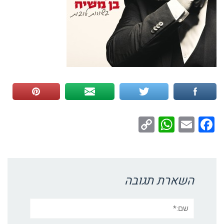
WhatsApp
Copy
Facebook
Email
Link
השארת תגובה
שם:*