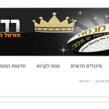
סינגלים חדשים
שווה לקרוא
חדשות המוסי
חת עם הזמן
—
ימית אסף