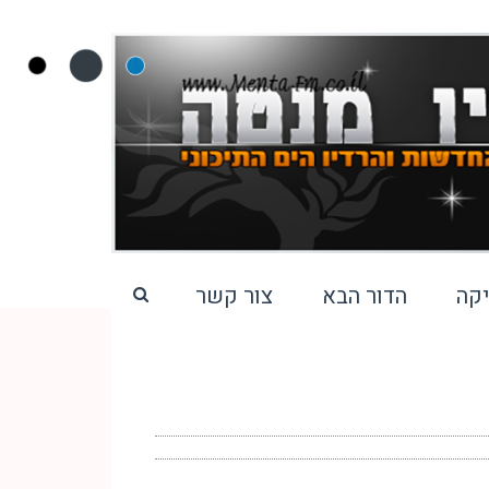
קה
הדור הבא
צור קשר