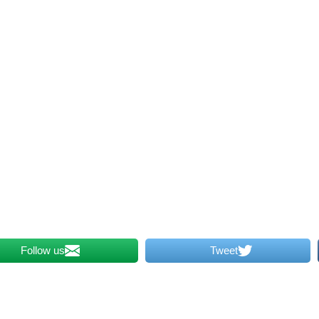
Follow us
Tweet