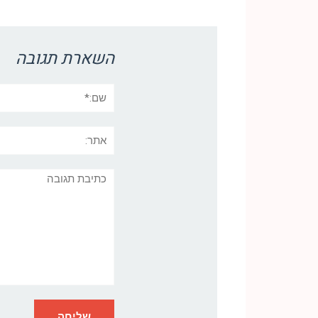
Link
השארת תגובה
שם:*
אתר:
תגובה