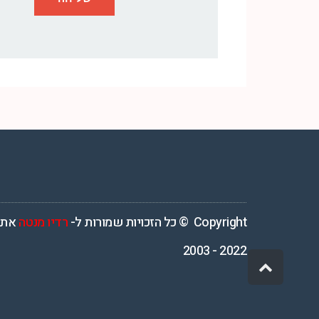
רדיו מנטה – רדיו מזרחית ים תיכוני המואזנת והמובילה בישראל המשדרת 4
Copyright © כל הזכויות שמורות ל-
רדיו מנטה
אתר
2022 - 2003
גלילה
לראש
העמוד